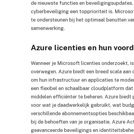
de nieuwste functies en beveiligingsupdates. D
cyberbeveiliging een topprioriteit is. Micros
te ondersteunen bij het optimaal benutten va
samenwerking.
Azure licenties en hun voord
Wanneer je Microsoft licenties onderzoekt, i
overwegen. Azure biedt een breed scala aan c
om hun infrastructuur en applicaties te mode
een flexibel en schaalbaar cloudplatform dat 
middelen efficiënter te beheren. Azure biedt
voor wat je daadwerkelijk gebruikt, wat budg
verschillende abonnementsopties beschikbaar,
bij de behoeften van je organisatie. Azure Ac
geavanceerde beveiligings en identiteitsbehe