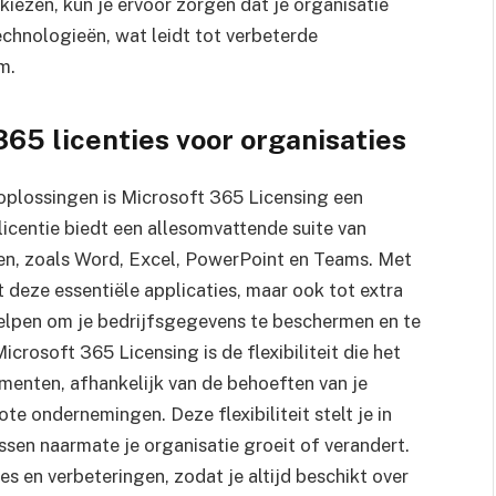
 kiezen, kun je ervoor zorgen dat je organisatie
chnologieën, wat leidt tot verbeterde
m.
65 licenties voor organisaties
ieoplossingen is Microsoft 365 Licensing een
licentie biedt een allesomvattende suite van
en, zoals Word, Excel, PowerPoint en Teams. Met
t deze essentiële applicaties, maar ook tot extra
helpen om je bedrijfsgegevens te beschermen en te
crosoft 365 Licensing is de flexibiliteit die het
ementen, afhankelijk van de behoeften van je
ote ondernemingen. Deze flexibiliteit stelt je in
ssen naarmate je organisatie groeit of verandert.
s en verbeteringen, zodat je altijd beschikt over