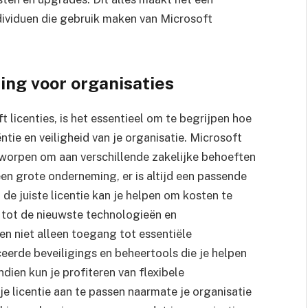
dividuen die gebruik maken van Microsoft
ing voor organisaties
 licenties, is het essentieel om te begrijpen hoe
ntie en veiligheid van je organisatie. Microsoft
ntworpen om aan verschillende zakelijke behoeften
 een grote onderneming, er is altijd een passende
 de juiste licentie kan je helpen om kosten te
n tot de nieuwste technologieën en
den niet alleen toegang tot essentiële
erde beveiligings en beheertools die je helpen
ien kun je profiteren van flexibele
je licentie aan te passen naarmate je organisatie