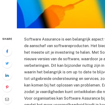
Software Assurance is een belangrijk aspect
SHARE
de aanschaf van softwareproducten. Het bied
het meeste uit je investering te halen. Met 
nieuwe versies van de software, waardoor je a
verbeteringen. Dit kan bijzonder nuttig zijn
waarin het belangrijk is om up to date te bl
tot uitgebreide ondersteuning en services, z
kan komen bij het oplossen van problemen. Er
zodat je vaardigheden kunt ontwikkelen die n
Voor organisaties kan Software Assurance bi
omdat het meer voorspelbaarheid biedt in kos