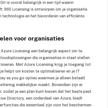
it is vooral belangrijk in een tijd waarin
oft 365 Licensing is ontworpen om je organisatie
n technologie en het bevorderen van efficiënte
elen voor organisaties
s Azure Licensing een belangrijk aspect om te
loudoplossingen die organisaties in staat stellen
rniseren. Met Azure Licensing krijg je toegang tot
je helpt om kosten te optimaliseren en je IT
 pay as you go opties waarmee je alleen betaalt
ettering makkelijker maakt. Bovendien zijn er
 zodat je een plan kunt kiezen dat het beste past
tive Directory, een onderdeel van Azure, biedt
erfuncties die essentieel zijn voor het beschermen