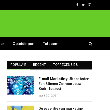
Facebook
Twitter
Instagram
er
Opleidingen
Telecom
POPULAIR
RECENT
TOPRECENSIES
E-mail Marketing Uitbesteden:
Een Slimme Zet voor Jouw
Bedrijfsgroei
april 20, 2024
De essentie van marketing