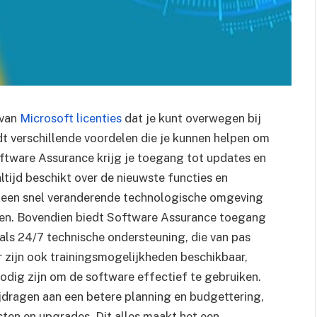
 van
Microsoft licenties
dat je kunt overwegen bij
t verschillende voordelen die je kunnen helpen om
Software Assurance krijg je toegang tot updates en
ltijd beschikt over de nieuwste functies en
 in een snel veranderende technologische omgeving
ijven. Bovendien biedt Software Assurance toegang
oals 24/7 technische ondersteuning, die van pas
 zijn ook trainingsmogelijkheden beschikbaar,
odig zijn om de software effectief te gebruiken.
jdragen aan een betere planning en budgettering,
ten en upgrades. Dit alles maakt het een