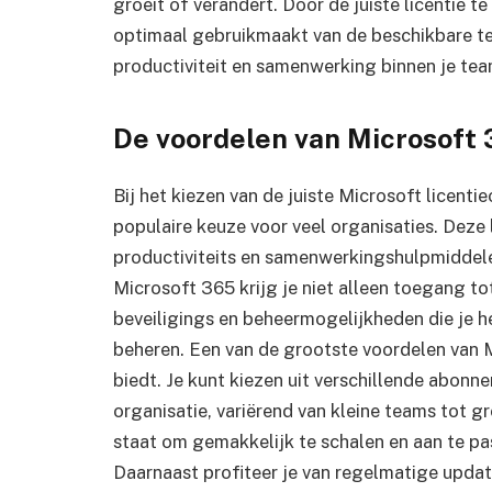
groeit of verandert. Door de juiste licentie te
optimaal gebruikmaakt van de beschikbare te
productiviteit en samenwerking binnen je tea
De voordelen van Microsoft 3
Bij het kiezen van de juiste Microsoft licent
populaire keuze voor veel organisaties. Deze 
productiviteits en samenwerkingshulpmiddel
Microsoft 365 krijg je niet alleen toegang to
beveiligings en beheermogelijkheden die je 
beheren. Een van de grootste voordelen van Mi
biedt. Je kunt kiezen uit verschillende abonn
organisatie, variërend van kleine teams tot gr
staat om gemakkelijk te schalen en aan te pa
Daarnaast profiteer je van regelmatige update