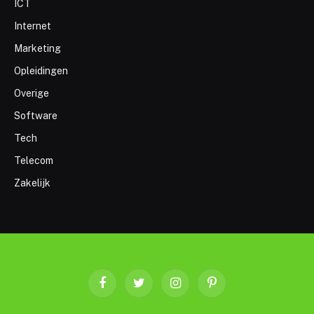
ICT
Internet
Marketing
Opleidingen
Overige
Software
Tech
Telecom
Zakelijk
Facebook
Twitter
Instagram
Pinterest