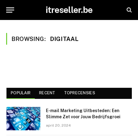
itreseller.be
BROWSING:
DIGITAAL
POPULAIR
RECENT
TOPRECENSIES
E-mail Marketing Uitbesteden: Een
Slimme Zet voor Jouw Bedrijfsgroei
april 20, 2024