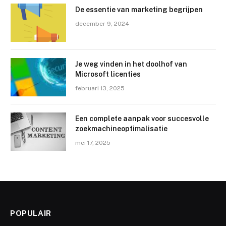
De essentie van marketing begrijpen
december 9, 2024
Je weg vinden in het doolhof van
Microsoft licenties
februari 13, 2025
Een complete aanpak voor succesvolle
zoekmachineoptimalisatie
mei 17, 2025
POPULAIR