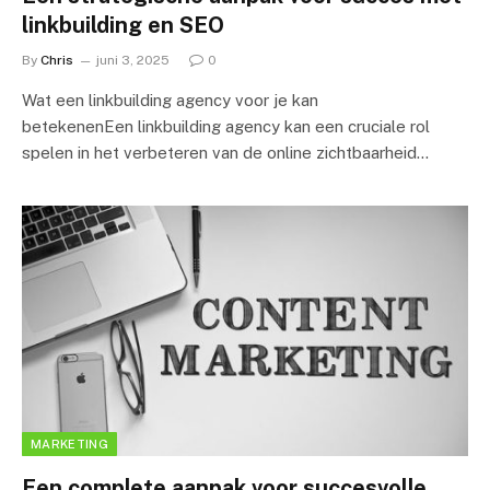
linkbuilding en SEO
By
Chris
juni 3, 2025
0
Wat een linkbuilding agency voor je kan
betekenenEen linkbuilding agency kan een cruciale rol
spelen in het verbeteren van de online zichtbaarheid…
MARKETING
Een complete aanpak voor succesvolle