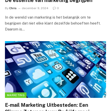
De essentie van marketing begrijpen
By
Chris
december 9, 2024
0
In de wereld van marketing is het belangrijk om te
begrijpen dat niet elke klant dezelfde behoeften heeft.
Daarom is…
MARKETING
E-mail Marketing Uitbesteden: Een