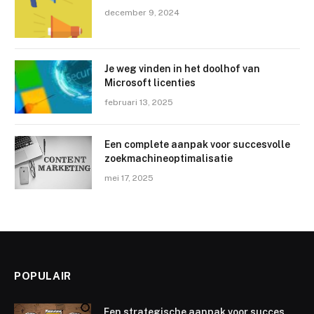
december 9, 2024
Je weg vinden in het doolhof van
Microsoft licenties
februari 13, 2025
Een complete aanpak voor succesvolle
zoekmachineoptimalisatie
mei 17, 2025
POPULAIR
Een strategische aanpak voor succes