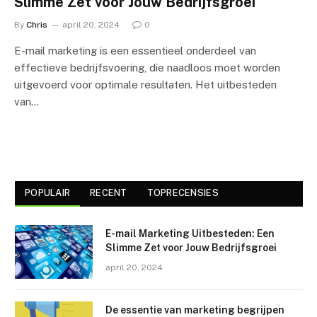
Slimme Zet voor Jouw Bedrijfsgroei
By
Chris
april 20, 2024
0
E-mail marketing is een essentieel onderdeel van
effectieve bedrijfsvoering, die naadloos moet worden
uitgevoerd voor optimale resultaten. Het uitbesteden
van…
POPULAIR
RECENT
TOPRECENSIES
E-mail Marketing Uitbesteden: Een
Slimme Zet voor Jouw Bedrijfsgroei
april 20, 2024
De essentie van marketing begrijpen