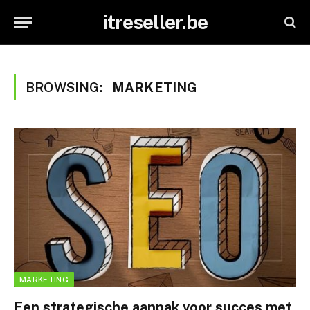
itreseller.be
BROWSING:
MARKETING
MARKETING
Een strategische aanpak voor succes met