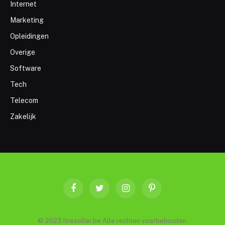
Internet
Marketing
Opleidingen
Overige
Software
Tech
Telecom
Zakelijk
Facebook
Twitter
Instagram
Pinterest
© 2023 itreseller.be Alle rechten voorbehouden.