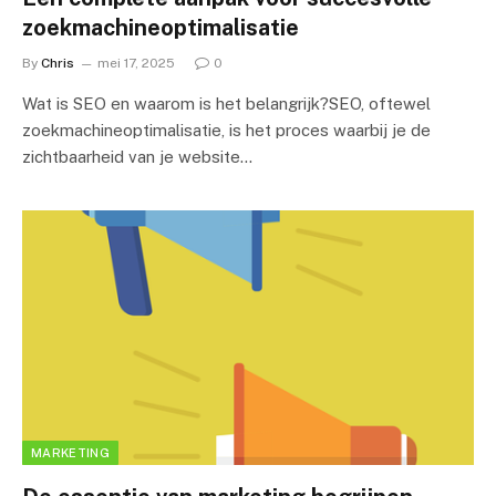
zoekmachineoptimalisatie
By
Chris
mei 17, 2025
0
Wat is SEO en waarom is het belangrijk?SEO, oftewel
zoekmachineoptimalisatie, is het proces waarbij je de
zichtbaarheid van je website…
MARKETING