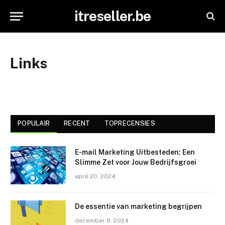
itreseller.be
Links
POPULAIR
RECENT
TOPRECENSIES
E-mail Marketing Uitbesteden: Een
Slimme Zet voor Jouw Bedrijfsgroei
april 20, 2024
De essentie van marketing begrijpen
december 9, 2024