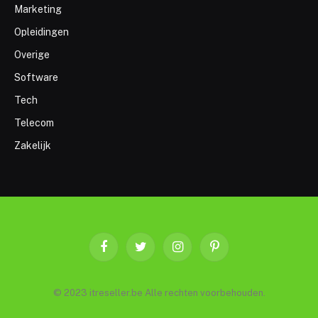
Marketing
Opleidingen
Overige
Software
Tech
Telecom
Zakelijk
Facebook
Twitter
Instagram
Pinterest
© 2023 itreseller.be Alle rechten voorbehouden.